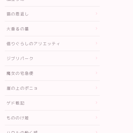
猫の恩返し
火垂るの墓
借りぐらしのアリエッティ
ジブリパーク
魔女の宅急便
崖の上のポニョ
ゲド戦記
もののけ姫
ハウルの動く城