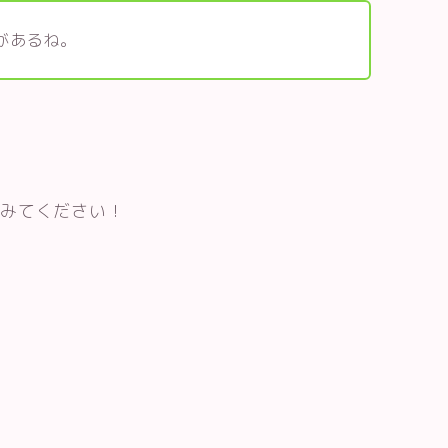
があるね。
てみてください！