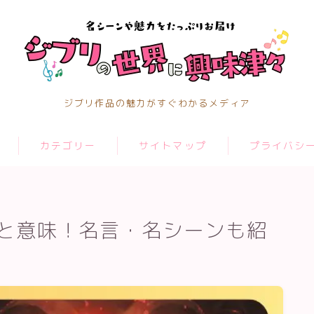
ジブリ作品の魅力がすぐわかるメディア
カテゴリー
サイトマップ
プライバシ
と意味！名言・名シーンも紹