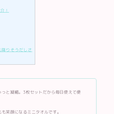
紹介！
も降りそうだしさ
ゅっと凝縮。3枚セットだから毎日使えて便
もも笑顔になるミニタオルです。