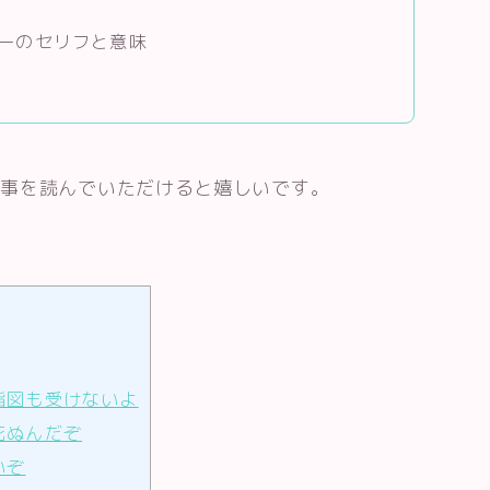
ーのセリフと意味
記事を読んでいただけると嬉しいです。
指図も受けないよ
死ぬんだぞ
いぞ