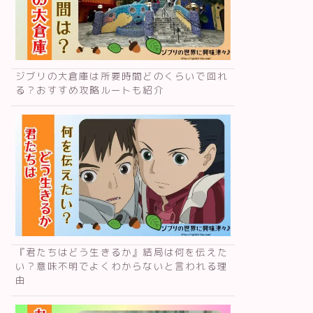
ジブリの大倉庫は所要時間どのくらいで回れ
る？おすすめ攻略ルートも紹介
『君たちはどう生きるか』結局は何を伝えた
い？意味不明でよくわからないと言われる理
由