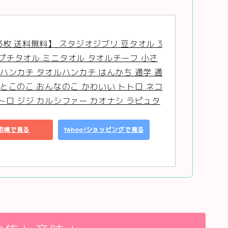
3枚 送料無料】 スタジオジブリ 豆タオル 3
プチタオル ミニタオル タオルチーフ 小さ
 ハンカチ タオルハンカチ はんかち 通学 通
おとこのこ おんなのこ かわいい トトロ ネコ
トロ ジジ カルシファー カオナシ ラピュタ
市場で見る
Yahoo!ショッピングで見る