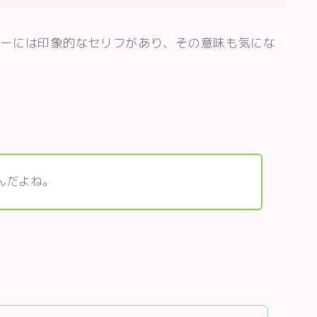
ァーには印象的なセリフがあり、その意味も気にな
。
んだよね。