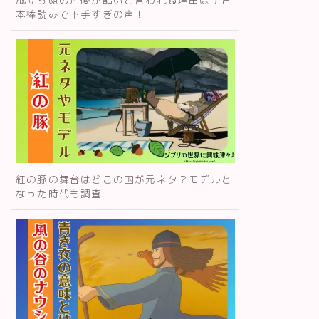
本棒読みで下手すぎの声！
紅の豚の舞台はどこの国が元ネタ？モデルと
なった時代も調査