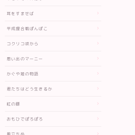
耳をすませば
平成狸合戦ぽんぽこ
コクリコ坂から
思い出のマーニー
かぐや姫の物語
君たちはどう生きるか
紅の豚
おもひでぽろぽろ
風立ちぬ