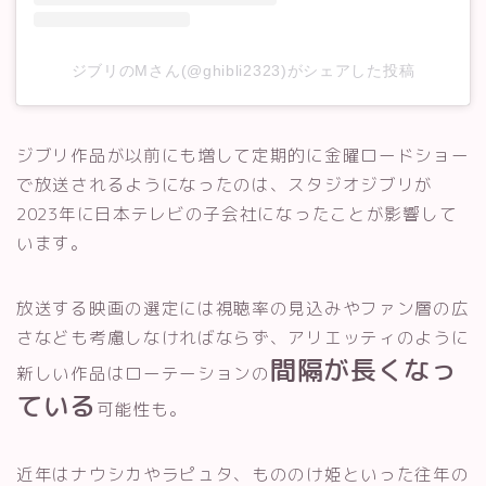
ジブリのMさん(@ghibli2323)がシェアした投稿
ジブリ作品が以前にも増して定期的に金曜ロードショー
で放送されるようになったのは、スタジオジブリが
2023年に日本テレビの子会社になったことが影響して
います。
放送する映画の選定には視聴率の見込みやファン層の広
さなども考慮しなければならず、アリエッティのように
間隔が長くなっ
新しい作品はローテーションの
ている
可能性も。
近年はナウシカやラピュタ、もののけ姫といった往年の