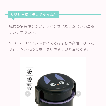
ジジと一緒にランチタイム♪
魔女の宅急便ジジがデザインされた、かわいい二段
ランチボックス。
500mlのコンパクトサイズでお子様や女性にぴった
り。レンジ対応で毎日使いやすいお弁当箱です。