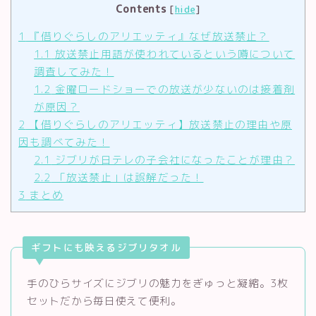
Contents
[
hide
]
1
『借りぐらしのアリエッティ』なぜ放送禁止？
1.1
放送禁止用語が使われているという噂について
調査してみた！
1.2
金曜ロードショーでの放送が少ないのは接着剤
が原因？
2
【借りぐらしのアリエッティ】放送禁止の理由や原
因も調べてみた！
2.1
ジブリが日テレの子会社になったことが理由？
2.2
「放送禁止」は誤解だった！
3
まとめ
ギフトにも映えるジブリタオル
手のひらサイズにジブリの魅力をぎゅっと凝縮。3枚
セットだから毎日使えて便利。