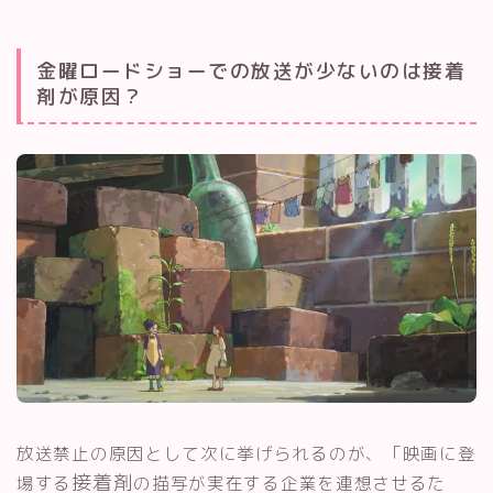
金曜ロードショーでの放送が少ないのは接着
剤が原因？
放送禁止の原因として次に挙げられるのが、「映画に登
接着剤
場する
の描写が実在する企業を連想させるた