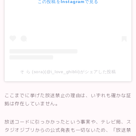
この投稿をInstagramで見る
そ ら (sora)(@i_love_ghiblii)がシェアした投稿
ここまでに挙げた放送禁止の理由は、いずれも確かな証
拠は存在していません。
放送コードに引っかかったという事実や、テレビ局、ス
タジオジブリからの公式発表も一切ないため、「放送禁