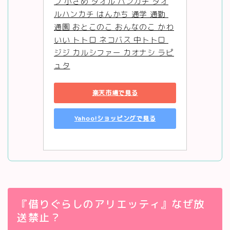
フ 小さめ タオル ハンカチ タオ
ルハンカチ はんかち 通学 通勤 
通園 おとこのこ おんなのこ かわ
いい トトロ ネコバス 中トトロ 
ジジ カルシファー カオナシ ラピ
ュタ
楽天市場で見る
Yahoo!ショッピングで見る
『借りぐらしのアリエッティ』なぜ放
送禁止？