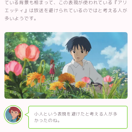
ている背景も相まって、この表現が使われている『アリ
エッティ』は放送を避けられているのではと考える人が
多いようです。
小人という表現を避けたと考える人が多
かったのね。