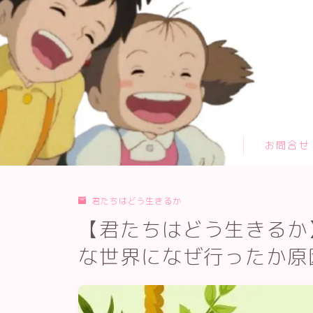
TOPページ
お問合せ
カテゴリー
お問合せ
サイトマップ
プライバシーポリシー
プロフィール
君たちはどう生きるか
メディアコンテンツポリシー
【君たちはどう生きるか
運営者情報
な世界になぜ行ったか原