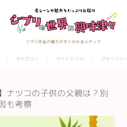
ジブリ作品の魅力がすぐわかるメディア
カテゴリー
サイトマップ
プライバシ
】ナツコの子供の父親は？別
因も考察