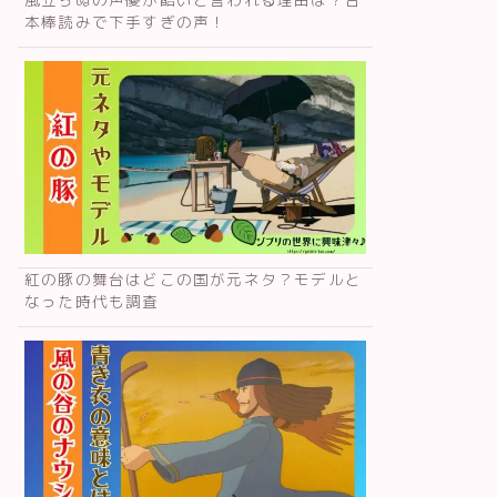
本棒読みで下手すぎの声！
紅の豚の舞台はどこの国が元ネタ？モデルと
なった時代も調査