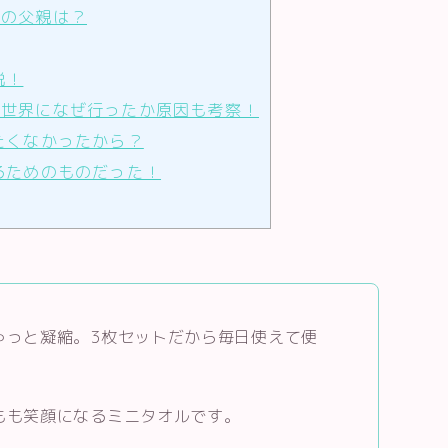
の父親は？
説！
世界になぜ行ったか原因も考察！
たくなかったから？
るためのものだった！
ゅっと凝縮。3枚セットだから毎日使えて便
もも笑顔になるミニタオルです。