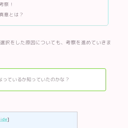
考察！
真意とは？
の選択をした原因についても、考察を進めていきま
なっているか知っていたのかな？
ide
]