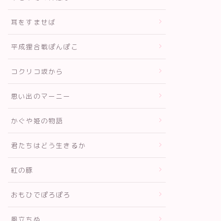
耳をすませば
平成狸合戦ぽんぽこ
コクリコ坂から
思い出のマーニー
かぐや姫の物語
君たちはどう生きるか
紅の豚
おもひでぽろぽろ
風立ちぬ