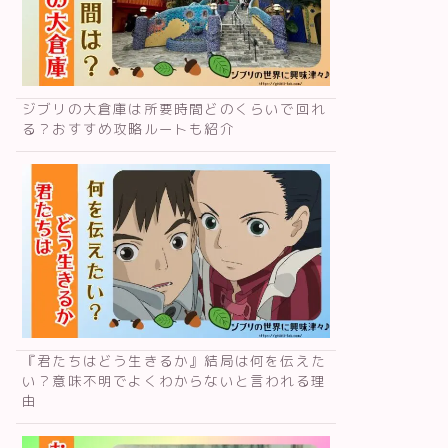
ジブリの大倉庫は所要時間どのくらいで回れ
る？おすすめ攻略ルートも紹介
『君たちはどう生きるか』結局は何を伝えた
い？意味不明でよくわからないと言われる理
由