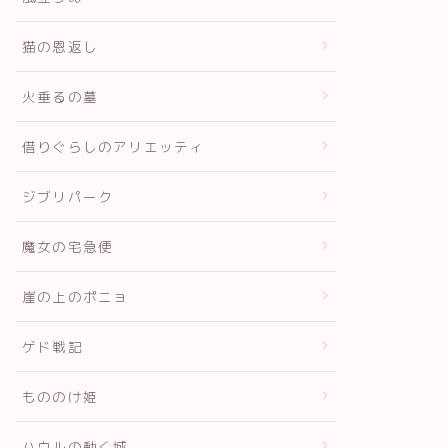
猫の恩返し
火垂るの墓
借りぐらしのアリエッティ
ジブリパーク
魔女の宅急便
崖の上のポニョ
ゲド戦記
もののけ姫
ハウルの動く城