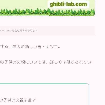
モーションを含む場合があります
場する、眞人の新しい母・ナツコ。
その子供の父親については、詳しくは明かされてい
の子供の父親は誰？