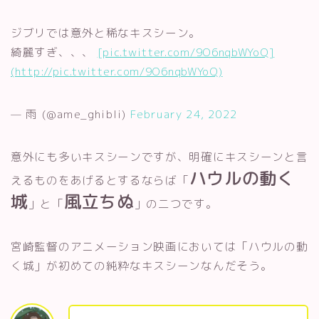
ジブリでは意外と稀なキスシーン。
綺麗すぎ、、、
[pic.twitter.com/9O6nqbWYoQ]
(http://pic.twitter.com/9O6nqbWYoQ)
— 雨 (@ame_ghibli)
February 24, 2022
意外にも多いキスシーンですが、明確にキスシーンと言
ハウルの動く
えるものをあげるとするならば「
城
風立ちぬ
」と「
」の二つです。
宮崎監督のアニメーション映画においては「ハウルの動
く城」が初めての純粋なキスシーンなんだそう。