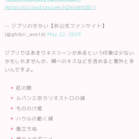
(http://pic.twitter.com/H2mxWlh0D1)
— ジブリのせかい【非公式ファンサイト】
(@ghibli_world)
May 22, 2023
ジブリではあまりキスシーンがあるという印象は少ない
かもしれませんが、頬へのキスなどを含めると意外と多
いんですよ。
紅の豚
ルパン三世カリオストロの城
もののけ姫
ハウルの動く城
風立ちぬ