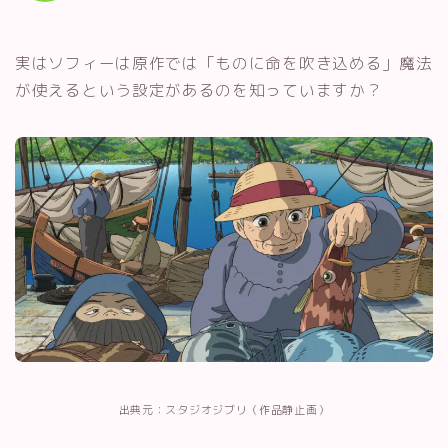
実はソフィーは原作では「ものに命を吹き込める」魔法
が使えるという設定があるのを知っていますか？
出典元：スタジオジブリ（作品静止画）