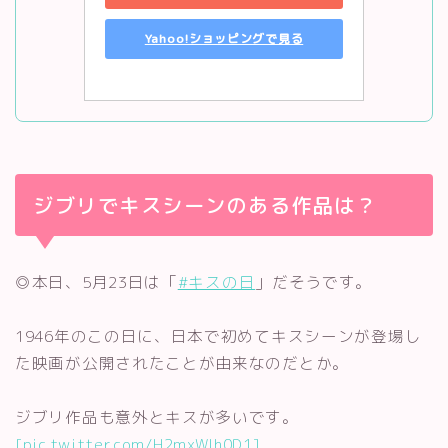
Yahoo!ショッピングで見る
ジブリでキスシーンのある作品は？
◎本日、5月23日は「
#キスの日
」だそうです。
1946年のこの日に、日本で初めてキスシーンが登場し
た映画が公開されたことが由来なのだとか。
ジブリ作品も意外とキスが多いです。
[pic.twitter.com/H2mxWlh0D1]