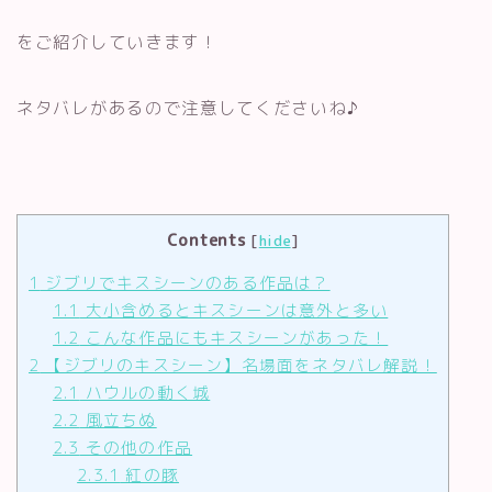
をご紹介していきます！
ネタバレがあるので注意してくださいね♪
Contents
[
hide
]
1
ジブリでキスシーンのある作品は？
1.1
大小含めるとキスシーンは意外と多い
1.2
こんな作品にもキスシーンがあった！
2
【ジブリのキスシーン】名場面をネタバレ解説！
2.1
ハウルの動く城
2.2
風立ちぬ
2.3
その他の作品
2.3.1
紅の豚