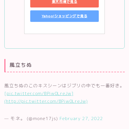
楽天市場で見る
Yahoo!ショッピングで見る
風立ちぬ
風立ちぬのこのキスシーンはジブリの中でも一番好き。
[pic.twitter.com/BPiw0LreJw]
(http://pic.twitter.com/BPiw0LreJw)
— モネ。 (@mone17js)
February 27, 2022