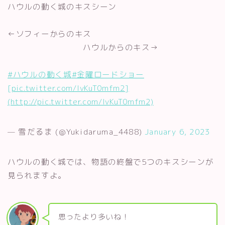
ハウルの動く城のキスシーン
←ソフィーからのキス
ハウルからのキス→
#ハウルの動く城
#金曜ロードショー
[pic.twitter.com/lvKuT0mfm2]
(http://pic.twitter.com/lvKuT0mfm2)
— 雪だるま (@Yukidaruma_4488)
January 6, 2023
ハウルの動く城では、物語の終盤で5つのキスシーンが
見られますよ。
思ったより多いね！