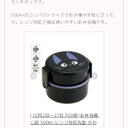
ランチボックス。
500mlのコンパクトサイズでお子様や女性にぴった
り。レンジ対応で毎日使いやすいお弁当箱です。
[10月2日〜27日 P20倍]お弁当箱 
二段 500ml レンジ対応丸型 かわ