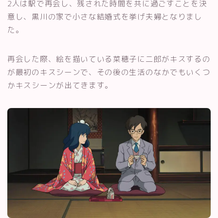
2人は駅で再会し、残された時間を共に過ごすことを決
意し、黒川の家で小さな結婚式を挙げ夫婦となりまし
た。
再会した際、絵を描いている菜穂子に二郎がキスするの
が最初のキスシーンで、その後の生活のなかでもいくつ
かキスシーンが出てきます。