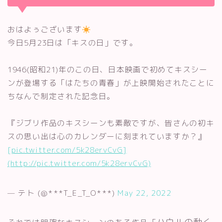
おはよぅございます
今日5月23日は「キスの日」です。
1946(昭和21)年のこの日、日本映画で初めてキスシー
ンが登場する「はたちの青春」が上映開始されたことに
ちなんで制定された記念日。
『ジブリ作品のキスシーンも素敵ですが、皆さんの初キ
スの思い出は心のカレンダーに刻まれていますか？』
[pic.twitter.com/5k28ervCvG]
(http://pic.twitter.com/5k28ervCvG)
— テト (@***T_E_T_O***)
May 22, 2022