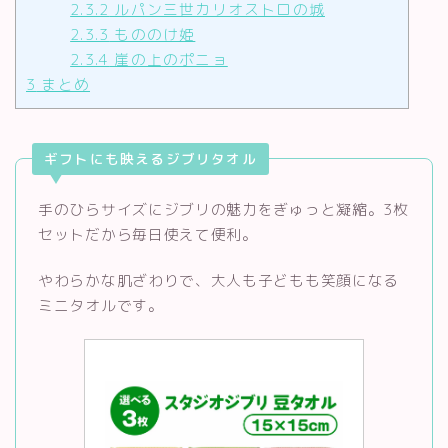
2.3.2
ルパン三世カリオストロの城
2.3.3
もののけ姫
2.3.4
崖の上のポニョ
3
まとめ
ギフトにも映えるジブリタオル
手のひらサイズにジブリの魅力をぎゅっと凝縮。3枚
セットだから毎日使えて便利。
やわらかな肌ざわりで、大人も子どもも笑顔になる
ミニタオルです。