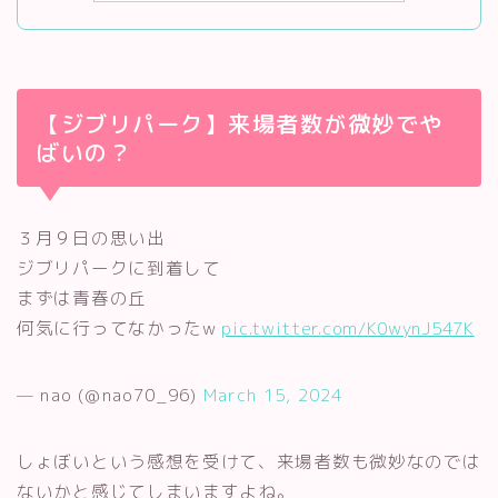
【ジブリパーク】来場者数が微妙でや
ばいの？
３月９日の思い出
ジブリパークに到着して
まずは青春の丘
何気に行ってなかったw
pic.twitter.com/K0wynJ547K
— nao (@nao70_96)
March 15, 2024
しょぼいという感想を受けて、来場者数も微妙なのでは
ないかと感じてしまいますよね。