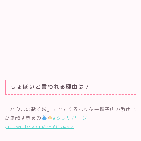
しょぼいと言われる理由は？
「ハウルの動く城」にでてくるハッター帽子店の色使い
が素敵すぎるの
#ジブリパーク
pic.twitter.com/PF394Gavix