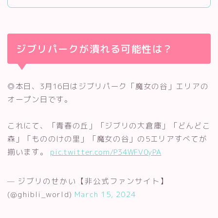
ジブリパークが潰れる可能性は？
◎本日、3月16日はジブリパーク「魔女の谷」エリアの
オープン日です。
これにて、「青春の丘」「ジブリの大倉庫」「どんどこ
森」「もののけの里」「魔女の谷」の5エリアすべてが
揃います。
pic.twitter.com/P34WFV0yPA
— ジブリのせかい【非公式ファンサイト】
(@ghibli_world)
March 15, 2024