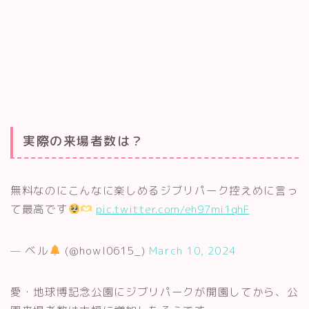
実際の来場者数は？
無料なのにこんなに楽しめるジブリパーク控えめに言っ
て最高です
pic.twitter.com/eh97mi1ghF
— ベル
(@howl0615_)
March 10, 2024
愛・地球博記念公園にジブリパークが開園してから、公