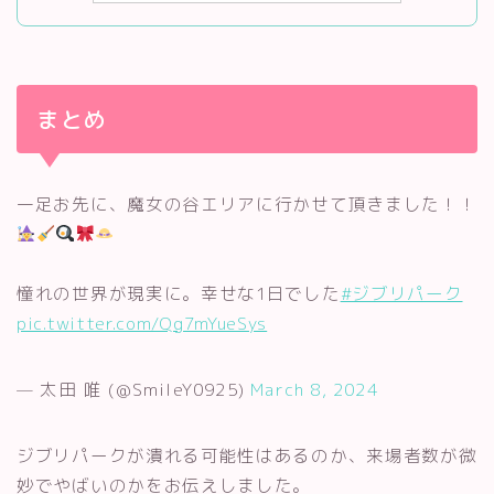
まとめ
一足お先に、魔女の谷エリアに行かせて頂きました！！
憧れの世界が現実に。幸せな1日でした
#ジブリパーク
pic.twitter.com/Qg7mYueSys
— 太田 唯 (@SmileY0925)
March 8, 2024
ジブリパークが潰れる可能性はあるのか、来場者数が微
妙でやばいのかをお伝えしました。