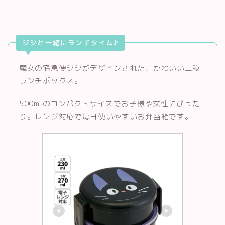
ジジと一緒にランチタイム♪
魔女の宅急便ジジがデザインされた、かわいい二段
ランチボックス。
500mlのコンパクトサイズでお子様や女性にぴった
り。レンジ対応で毎日使いやすいお弁当箱です。