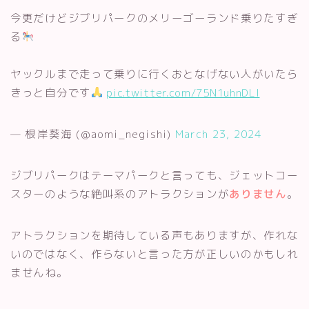
今更だけどジブリパークのメリーゴーランド乗りたすぎ
る
ヤックルまで走って乗りに行くおとなげない人がいたら
きっと自分です
pic.twitter.com/75N1uhnDLl
— 根岸葵海 (@aomi_negishi)
March 23, 2024
ジブリパークはテーマパークと言っても、ジェットコー
スターのような絶叫系のアトラクションが
ありません
。
アトラクションを期待している声もありますが、作れな
いのではなく、作らないと言った方が正しいのかもしれ
ませんね。