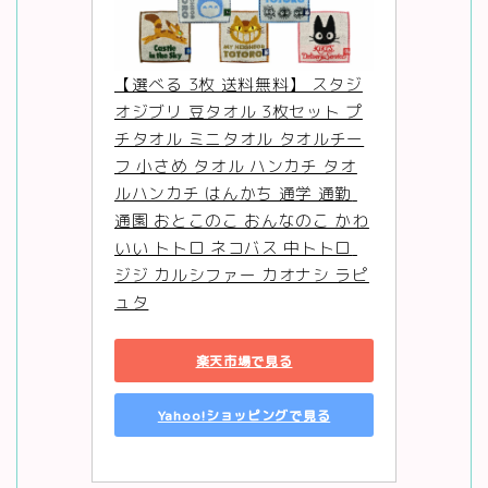
【選べる 3枚 送料無料】 スタジ
オジブリ 豆タオル 3枚セット プ
チタオル ミニタオル タオルチー
フ 小さめ タオル ハンカチ タオ
ルハンカチ はんかち 通学 通勤 
通園 おとこのこ おんなのこ かわ
いい トトロ ネコバス 中トトロ 
ジジ カルシファー カオナシ ラピ
ュタ
楽天市場で見る
Yahoo!ショッピングで見る