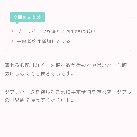
今回のまとめ
ジブリパークが潰れる可能性は低い
来場者数は増加している
潰れる心配はなく、来場者数が微妙でやばいという噂も
気にしなくても良さそうです。
ジブリパークを楽しむために事前予約を忘れず、ジブリ
の世界観に浸ってくださいね。
無料キャンペーン実施中！
Netflixでジブリを見る方法！