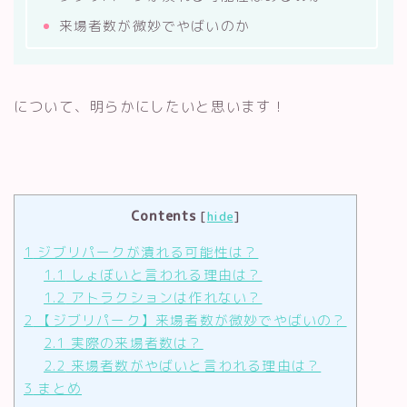
来場者数が微妙でやばいのか
について、明らかにしたいと思います！
Contents
[
hide
]
1
ジブリパークが潰れる可能性は？
1.1
しょぼいと言われる理由は？
1.2
アトラクションは作れない？
2
【ジブリパーク】来場者数が微妙でやばいの？
2.1
実際の来場者数は？
2.2
来場者数がやばいと言われる理由は？
3
まとめ