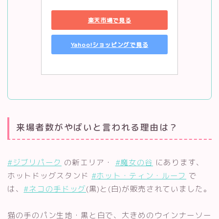
楽天市場で見る
Yahoo!ショッピングで見る
来場者数がやばいと言われる理由は？
#ジブリパーク
の新エリア・
#魔女の谷
にあります、
ホットドッグスタンド
#ホット・ティン・ルーフ
で
は、
#ネコの手ドッグ
(黒)と(白)が販売されていました。
猫の手のパン生地・黒と白で、大きめのウインナーソー