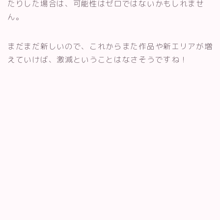
たりした場合は、可能性はゼロではないかもしれませ
ん。
まだまだ新しいので、これからまた作品や新エリアが増
えていけば、激減ということはなさそうですね！