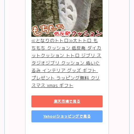
≪となりのトトロ≫大トトロ も
ちもち クッション 低反発 ダイカ
ットクッション トトロ ジブリ ス
タジオジブリ クッション ぬいぐ
るみ インテリア グッズ ギフト 
プレゼント ラッピング無料 クリ
スマス xmas ギフト
楽天市場で見る
Yahoo!ショッピングで見る