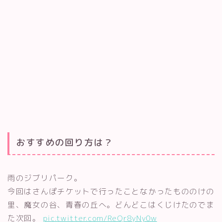
おすすめの回り方は？
雨のジブリパーク。
今回はさんぽチケットで行ったことなかったもののけの
里、魔女の谷、青春の丘へ。どんどこはくじけたのでま
た次回。
pic.twitter.com/ReQr8yNy0w