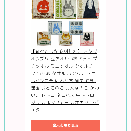
【選べる 3枚 送料無料】 スタジ
オジブリ 豆タオル 3枚セット プ
チタオル ミニタオル タオルチー
フ 小さめ タオル ハンカチ タオ
ルハンカチ はんかち 通学 通勤 
通園 おとこのこ おんなのこ かわ
いい トトロ ネコバス 中トトロ 
ジジ カルシファー カオナシ ラピ
ュタ
楽天市場で見る