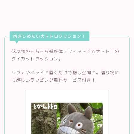
抱きしめたい大トトロクッション！
低反発のもちもち感が体にフィットする大トトロの
ダイカットクッション。
ソファやベッドに置くだけで癒し空間に。贈り物に
も嬉しいラッピング無料サービス付き！