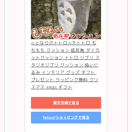
≪となりのトトロ≫大トトロ も
ちもち クッション 低反発 ダイカ
ットクッション トトロ ジブリ ス
タジオジブリ クッション ぬいぐ
るみ インテリア グッズ ギフト 
プレゼント ラッピング無料 クリ
スマス xmas ギフト
楽天市場で見る
Yahoo!ショッピングで見る
無料キャンペーン実施中！
Netflixでジブリを見る方法！