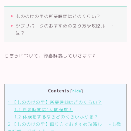
もののけの里の所要時間はどのくらい？
ジブリパークのおすすめの回り方や攻略ルート
は？
こちらについて、徹底解説していきます♪
Contents
[
hide
]
1
【もののけの里】所要時間はどのくらい？
1.1
所要時間は1時間程度！
1.2
体験をするならどのくらいかかる？
2
【もののけの里】回り方でおすすめ攻略ルートも徹