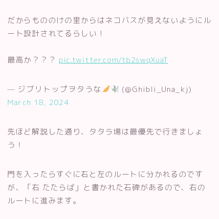
だからもののけの里からはネコバスが見えないようにル
ート設計されてるらしい！
最高か？？？
pic.twitter.com/tb2swqXuaT
— ジブリトップヲタうな
(@Ghibli_Una_kj)
March 18, 2024
先ほど解説した通り、タタラ場は最優先で行きましょ
う！
門を入ったらすぐに右と左のルートに分かれるのです
が、「右 たたらば」と書かれた石碑があるので、右の
ルートに進みます。