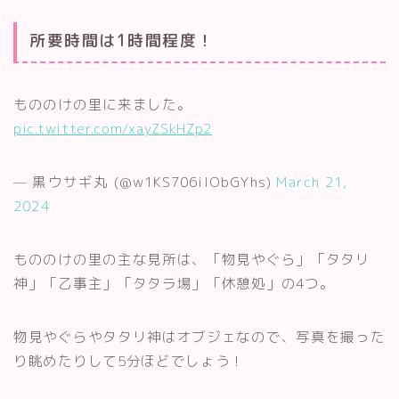
所要時間は1時間程度！
もののけの里に来ました。
pic.twitter.com/xayZSkHZp2
— 黒ウサギ丸 (@w1KS706ilObGYhs)
March 21,
2024
もののけの里の主な見所は、「物見やぐら」「タタリ
神」「乙事主」「タタラ場」「休憩処」の4つ。
物見やぐらやタタリ神はオブジェなので、写真を撮った
り眺めたりして5分ほどでしょう！