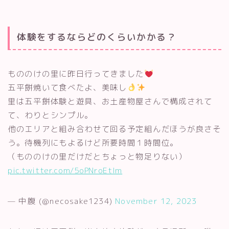
体験をするならどのくらいかかる？
もののけの里に昨日行ってきました
五平餅焼いて食べたよ、美味し
里は五平餅体験と遊具、お土産物屋さんで構成されて
て、わりとシンプル。
他のエリアと組み合わせて回る予定組んだほうが良さそ
う。待機列にもよるけど所要時間１時間位。
（もののけの里だけだとちょっと物足りない）
pic.twitter.com/5oPNroEtlm
— 中腹 (@necosake1234)
November 12, 2023