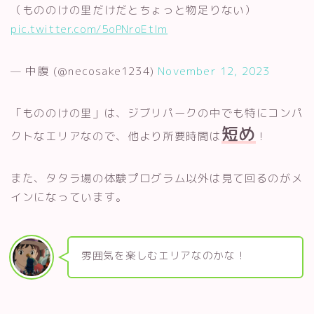
（もののけの里だけだとちょっと物足りない）
pic.twitter.com/5oPNroEtlm
— 中腹 (@necosake1234)
November 12, 2023
「もののけの里」は、ジブリパークの中でも特にコンパ
短め
クトなエリアなので、他より所要時間は
！
また、タタラ場の体験プログラム以外は見て回るのがメ
インになっています。
雰囲気を楽しむエリアなのかな！