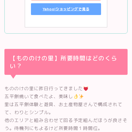
Yahoo!ショッピングで見る
【もののけの里】所要時間はどのくら
い？
もののけの里に昨日行ってきました
五平餅焼いて食べたよ、美味し
里は五平餅体験と遊具、お土産物屋さんで構成されて
て、わりとシンプル。
他のエリアと組み合わせて回る予定組んだほうが良さそ
う。待機列にもよるけど所要時間１時間位。