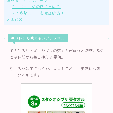
底解説｜ジブリパーク
2.1
おすすめの回り方は？
2.2
攻略ルートを徹底解説！
3
まとめ
ギフトにも映えるジブリタオル
手のひらサイズにジブリの魅力をぎゅっと凝縮。3枚
セットだから毎日使えて便利。
やわらかな肌ざわりで、大人も子どもも笑顔になる
ミニタオルです。