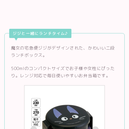
ジジと一緒にランチタイム♪
魔女の宅急便ジジがデザインされた、かわいい二段
ランチボックス。
500mlのコンパクトサイズでお子様や女性にぴった
り。レンジ対応で毎日使いやすいお弁当箱です。